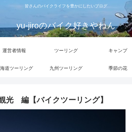
皆さんのバイクライフを豊かにしたいブログ
yu-jiroのバイク好きやねん
運営者情報
ツーリング
キャンプ
海道ツーリング
九州ツーリング
季節の花
観光 編【バイクツーリング】