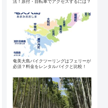
法！原付・自転車でアクセスするには？
奄美大島バイクツーリングはフェリーが
必須？料金をレンタルバイクと比較！