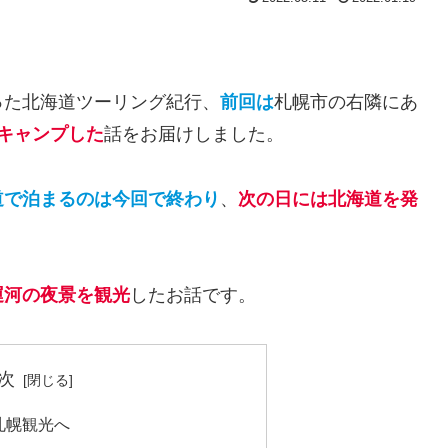
った北海道ツーリング紀行、
前回は
札幌市の右隣にあ
でキャンプした
話をお届けしました。
道で泊まるのは今回で終わり
、
次の日には北海道を発
運河の夜景を観光
したお話です。
次
札幌観光へ