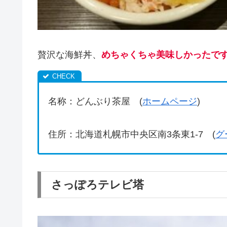
贅沢な海鮮丼、
めちゃくちゃ美味しかったで
名称：どんぶり茶屋 (
ホームページ
)
住所：北海道札幌市中央区南3条東1-7 (
グ
さっぽろテレビ塔