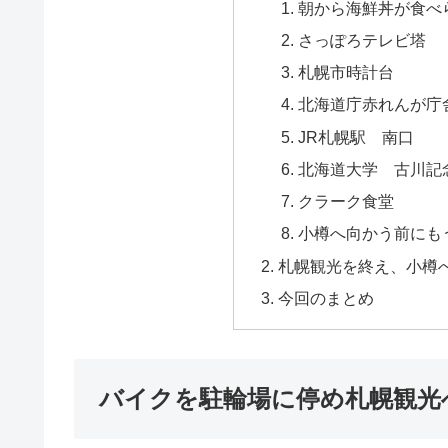
朝から海鮮丼が食べ
さっぽろテレビ塔
札幌市時計台
北海道庁赤れんが庁舎
JR札幌駅 南口
北海道大学 古川記
クラーク食堂
小樽へ向かう前にも
札幌観光を終え、小樽
今回のまとめ
バイクを駐輪場に停め札幌観光