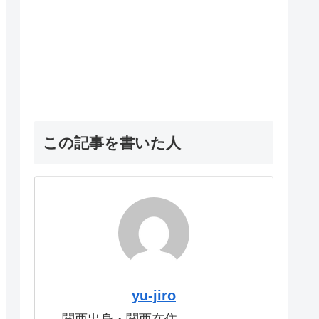
この記事を書いた人
yu-jiro