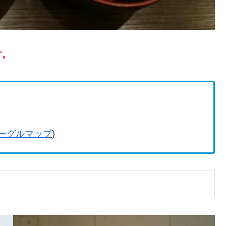
す。
ーグルマップ
)