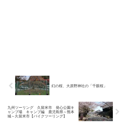
幻の桜、大原野神社の「千眼桜」
九州ツーリング 久留米市 発心公園キ
ャンプ場 キャンプ編 鹿児島県～熊本
城～久留米市【バイクツーリング】