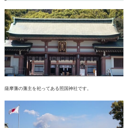
薩摩藩の藩主を祀ってある照国神社です。