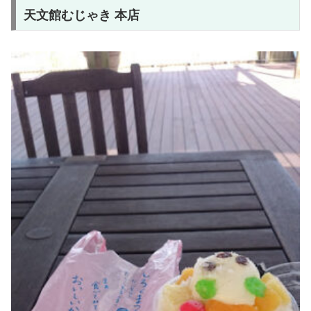
天文館むじゃき 本店