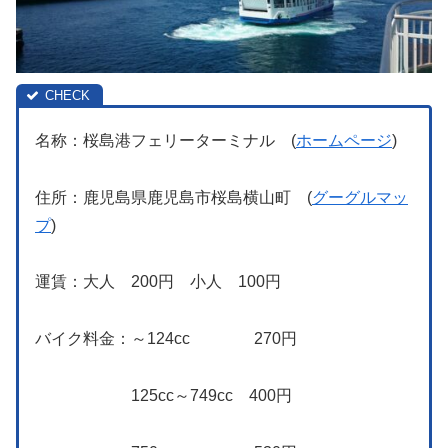
名称：桜島港フェリーターミナル (
ホームページ
)
住所：鹿児島県鹿児島市桜島横山町 (
グーグルマッ
プ
)
運賃：大人 200円 小人 100円
バイク料金：～124cc 270円
125cc～749cc 400円