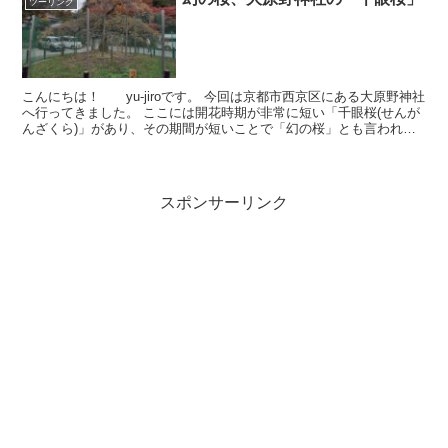
ツーリング
こんにちは！ yu-jiroです。 今回は京都市西京区にある大原野神社
へ行ってきました。 ここには開花時期が非常に短い「千眼桜(せんが
んざくら)」があり、その期間が短いことで「幻の桜」とも言われて
いるそうです。 大原野...
スポンサーリンク