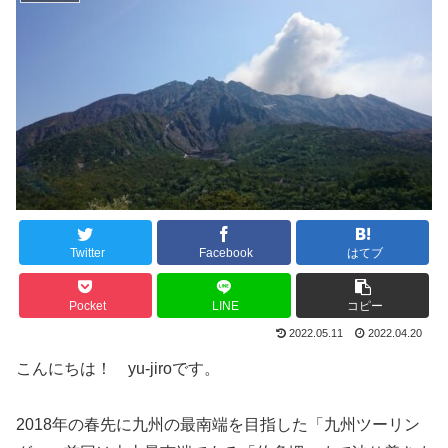
Twitter
Facebook
はてブ
Pocket
LINE
コピー
2022.05.11
2022.04.20
こんにちは！ yu-jiroです。
2018年の春先に九州の最南端を目指した「九州ツーリン