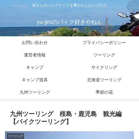
皆さんのバイクライフを豊かにしたいブログ
yu-jiroのバイク好きやねん
お問い合わせ
プライバシーポリシー
運営者情報
ツーリング
キャンプ
サイクリング
キャンプ道具
北海道ツーリング
九州ツーリング
季節の花
九州ツーリング 桜島・鹿児島 観光編
【バイクツーリング】
ツーリング