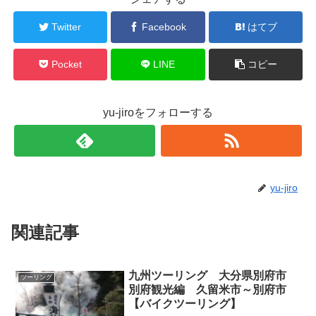
Twitter
Facebook
はてブ
Pocket
LINE
コピー
yu-jiroをフォローする
yu-jiro
関連記事
九州ツーリング 大分県別府市
ツーリング
別府観光編 久留米市～別府市
【バイクツーリング】