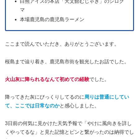
白熊アイスの本店「天文館むじゃき」のシロク
マ
本場鹿児島の鹿児島ラーメン
ここまで読んでいただき、ありがとうございます。
桜島まで辿り着き、鹿児島市街を観光したお話でした。
火山灰に降られるなんて初めての経験
でした。
降ってきた灰にびっくりしてるのに
周りは普通にしてい
て、ここでは日常なのか
と感心しました。
3日前の何気に見かけた天気予報で「やけに風向きを詳し
くやってるな」と見た記憶とピンと繋がったのは納得でし