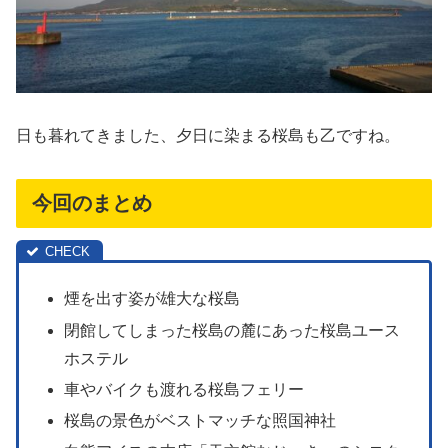
日も暮れてきました、夕日に染まる桜島も乙ですね。
今回のまとめ
煙を出す姿が雄大な桜島
閉館してしまった桜島の麓にあった桜島ユース
ホステル
車やバイクも渡れる桜島フェリー
桜島の景色がベストマッチな照国神社