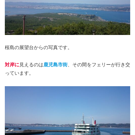
桜島の展望台からの写真です。
対岸に
見えるのは
鹿児島市街
、その間をフェリーが行き交
っています。