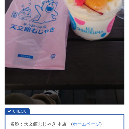
名称：天文館むじゃき 本店 (
ホームページ
)