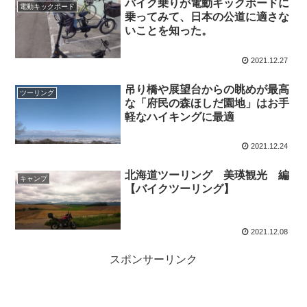
バイク乗りが電動キックボードに
電動キックボード
乗ってみて、日本の公道に適さな
いことを知った。
2021.12.27
吊り橋や展望台からの眺めが最高
ツーリング
な「府民の森ほしだ園地」はお手
軽なハイキングに最適
2021.12.24
北海道ツーリング 美瑛観光 編
キャンプ
【バイクツーリング】
2021.12.08
スポンサーリンク