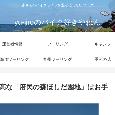
皆さんのバイクライフを豊かにしたいブログ
yu-jiroのバイク好きやねん
運営者情報
ツーリング
キャンプ
海道ツーリング
九州ツーリング
季節の花
高な「府民の森ほしだ園地」はお手