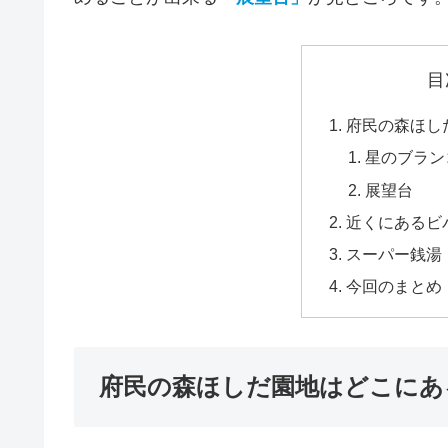
目
府民の森ほし
星のブラン
展望台
近くにあるビ
スーパー銭湯
今回のまとめ
府民の森ほしだ園地はどこにあ