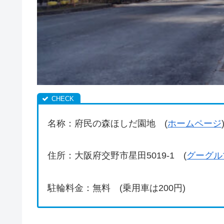
名称：府民の森ほしだ園地 (
ホームページ
住所：大阪府交野市星田5019-1 (
グーグル
駐輪料金：無料 (乗用車は200円)