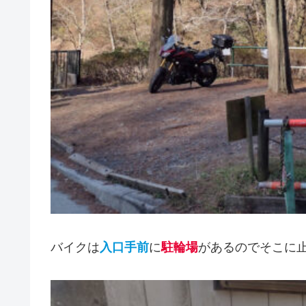
バイクは
入口手前
に
駐輪場
があるのでそこに