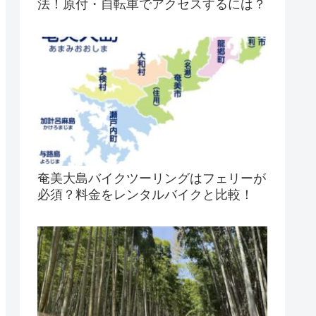
法！原付・自転車でアクセスするには？
奄美大島バイクツーリングはフェリーが
必須？料金をレンタルバイクと比較！