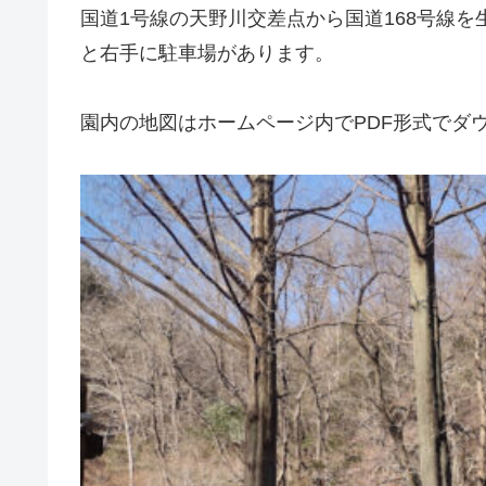
国道1号線の天野川交差点から国道168号線
と右手に駐車場があります。
園内の地図はホームページ内でPDF形式でダ