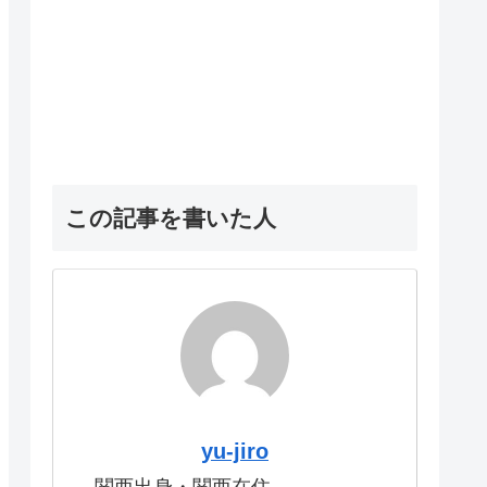
この記事を書いた人
yu-jiro