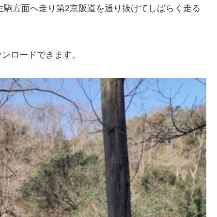
を生駒方面へ走り第2京阪道を通り抜けてしばらく走る
ウンロードできます。