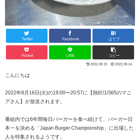
Twitter
Facebook
はてブ
Pocket
LINE
コピー
2022.08.15
2022.08.14
こんにちは
2022年8月16日(火)の19:00〜20:57に【熱狂!1/365のマニ
アさん】が放送されます。
番組内では6年間毎日バーガーを食べ続けて、バーガー日
本一を決める「Japan Burger Championship」に出場した
人を特集されるようです。