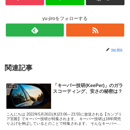
yu-jiroをフォローする
yu-jiro
関連記事
「キーパー技研(KeePer)」のガラ
テレビ
スコーティング、安さの秘密は？
こんにちは 2022年5月26日(木)23:06～23:55に放送される【カンブリ
ア宮殿】でキーパー技研が特集されます。 キーパー技研は18年間売
り上げを伸ばしているとのことで特集されます。 そんなキーパー技
研のガラスコ...