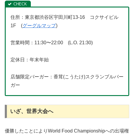
住所：東京都渋谷区宇田川町13-16 コクサイビル
1F (
グーグルマップ
)
営業時間：11:30〜22:00 (L.O. 21:30)
定休日：年末年始
店舗限定バーガー：香茸(こうたけ)スクランブルバー
ガー
いざ、世界大会へ
優勝したことによりWorld Food Championshipへの出場権