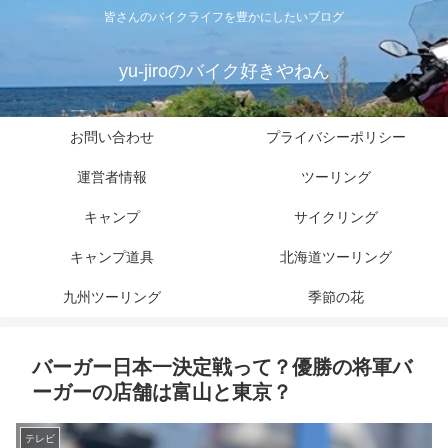
皆さんのバイクライフを豊かにしたいブログ
yu-jiroのバイク好きやねん
お問い合わせ
プライバシーポリシー
運営者情報
ツーリング
キャンプ
サイクリング
キャンプ道具
北海道ツーリング
九州ツーリング
季節の花
バーガー日本一決定戦って？優勝の将軍バ
ーガーの店舗は富山と東京？
テレビ