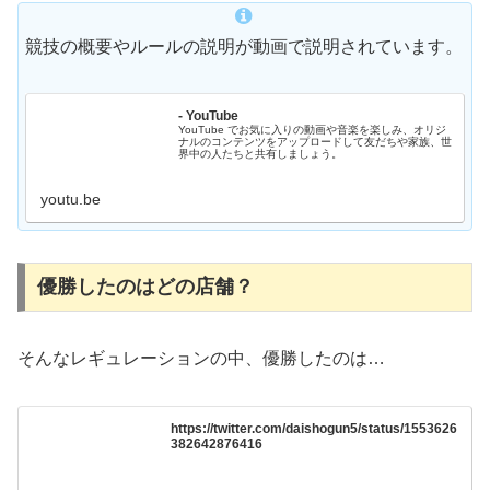
競技の概要やルールの説明が動画で説明されています。
- YouTube
YouTube でお気に入りの動画や音楽を楽しみ、オリジ
ナルのコンテンツをアップロードして友だちや家族、世
界中の人たちと共有しましょう。
youtu.be
優勝したのはどの店舗？
そんなレギュレーションの中、優勝したのは…
https://twitter.com/daishogun5/status/1553626
382642876416