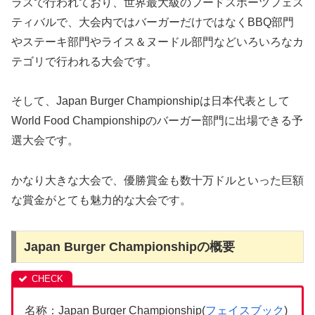
ラスで行われており、世界最大級のフードスポーツフェス
ティバルで、大会内ではバーガーだけではなくBBQ部門
やステーキ部門やライス＆ヌードル部門などいろいろなカ
テゴリで行われる大会です。
そして、Japan Burger Championshipは日本代表として
World Food Championshipのバーガー部門に出場できる予
選大会です。
かなり大きな大会で、優勝賞金も数十万ドルといった巨額
な賞金がとても魅力的な大会です。
Japan Burger Championshipの概要
名称：Japan Burger Championship(
フェイスブック
)