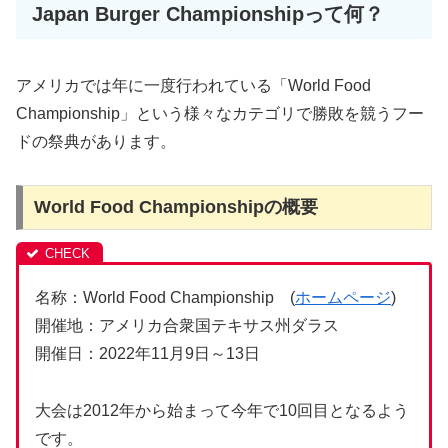
Japan Burger Championshipって何？
アメリカでは年に一度行われている「World Food
Championship」という様々なカテゴリで勝敗を競うフー
ドの祭典があります。
World Food Championshipの概要
名称：World Food Championship (
ホームページ
)
開催地：アメリカ合衆国テキサス州ダラス
開催日：2022年11月9日～13日
大会は2012年から始まって今年で10回目となるよう
です。