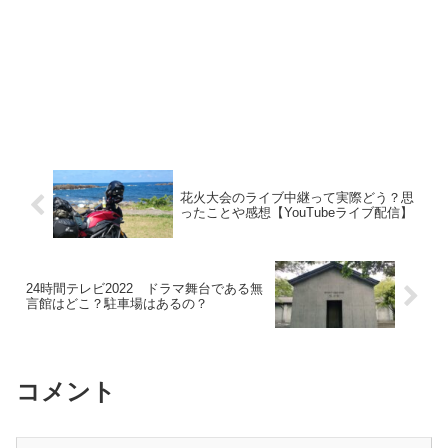
花火大会のライブ中継って実際どう？思
ったことや感想【YouTubeライブ配信】
24時間テレビ2022 ドラマ舞台である無
言館はどこ？駐車場はあるの？
コメント