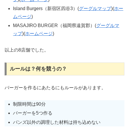
Island Burgers（新宿区四谷3）(
グーグルマップ
)(
ホー
ムページ
)
MASAJIRO BURGER（福岡県遠賀郡）(
グーグルマ
ップ
)(
ホームページ
)
以上の8店舗でした。
ルールは？何を競うの？
バーガーを作るにあたるにもルールがあります。
制限時間は90分
バーガーを5つ作る
パンズ以外の調理した材料は持ち込めない